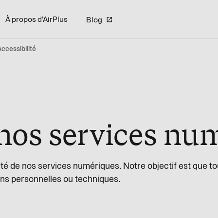
À propos d'AirPlus
Blog
Accessibilité
 nos services nu
té de nos services numériques. Notre objectif est que to
ions personnelles ou techniques.