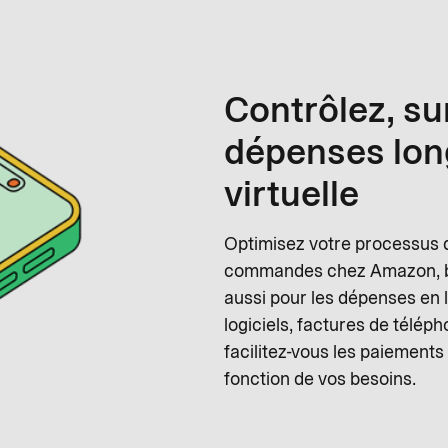
Contrôlez, sur
dépenses long
virtuelle
Optimisez votre processus d
commandes chez Amazon, bil
aussi pour les dépenses en
logiciels, factures de téléph
facilitez-vous les paiement
fonction de vos besoins.