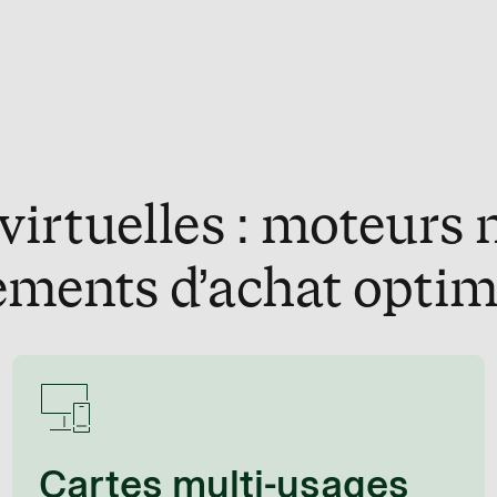
 virtuelles : moteur
ements d’achat optim
Cartes multi-usages