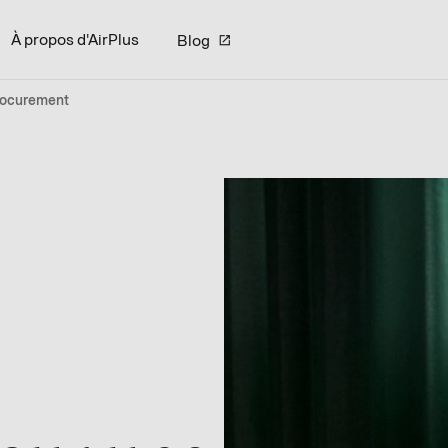
À propos d'AirPlus
Blog
Procurement