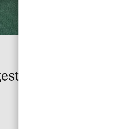
estion de vos petites