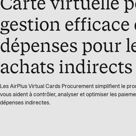
Carte virtuelle 
gestion efficace
dépenses pour l
achats indirects
Les AirPlus Virtual Cards Procurement simplifient le pr
vous aident à contrôler, analyser et optimiser les paiem
dépenses indirectes.