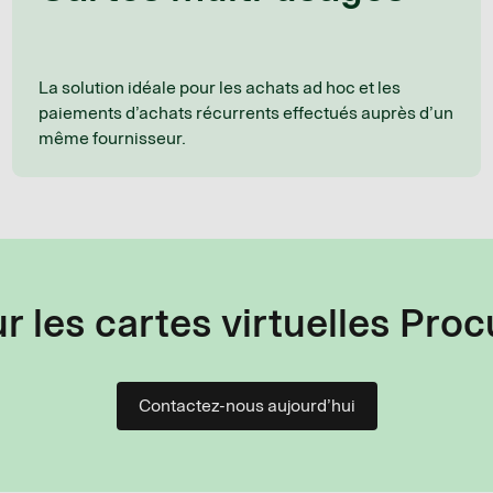
La solution idéale pour les achats ad hoc et les
paiements d’achats récurrents effectués auprès d’un
même fournisseur.
ur les cartes virtuelles Pro
Contactez-nous aujourd’hui