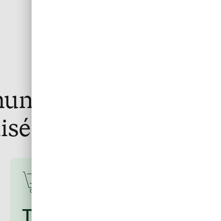
s numériques pour
isés
Tout ce qu’il vous faut