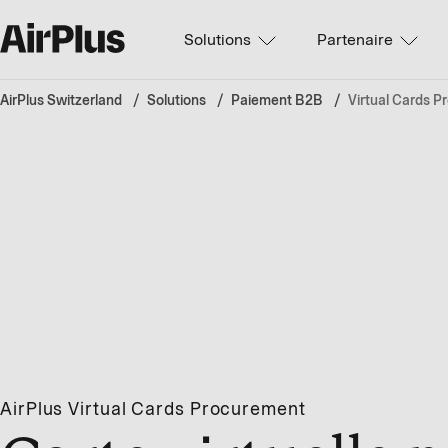
Solutions
Partenaire
AirPlus Switzerland
Solutions
Paiement B2B
Virtual Cards 
AirPlus Virtual Cards Procurement