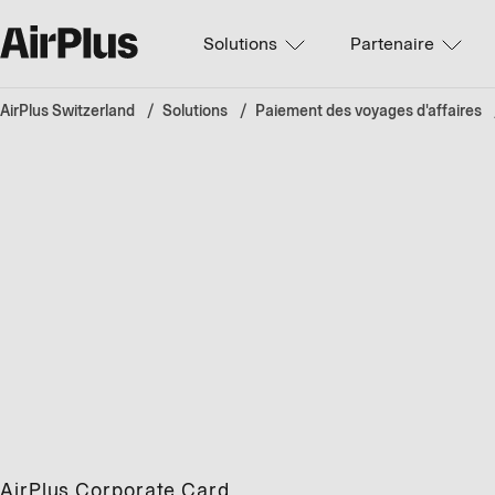
Solutions
Partenaire
AirPlus Switzerland
Solutions
Paiement des voyages d'affaires
AirPlus Corporate Card