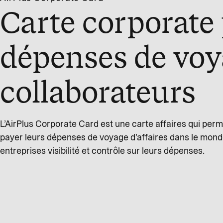
Carte corporate 
dépenses de voy
collaborateurs
L’AirPlus Corporate Card est une carte affaires qui per
payer leurs dépenses de voyage d’affaires dans le monde 
entreprises visibilité et contrôle sur leurs dépenses.