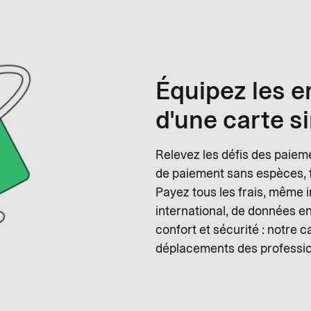
Équipez les e
d'une carte s
Relevez les défis des paiem
de paiement sans espèces, fl
Payez tous les frais, même 
international, de données enr
confort et sécurité : notre c
déplacements des profession