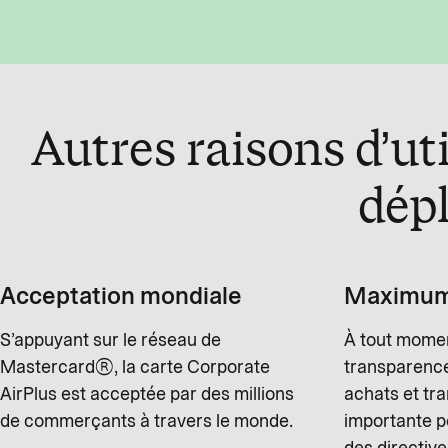
Autres raisons d’uti
dép
Acceptation mondiale
Maximum 
S’appuyant sur le réseau de
À tout momen
Mastercard®, la carte Corporate
transparence
AirPlus est acceptée par des millions
achats et tra
de commerçants à travers le monde.
importante p
des directive