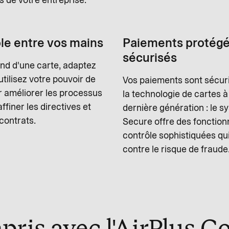
le entre vos mains
Paiements protégé
sécurisés
ond d'une carte, adaptez
 utilisez votre pouvoir de
Vos paiements sont sécur
r améliorer les processus
la technologie de cartes 
ffiner les directives et
dernière génération : le 
contrats.
Secure offre des fonction
contrôle sophistiquées qu
contre le risque de fraude
pris avec l'AirPlus C