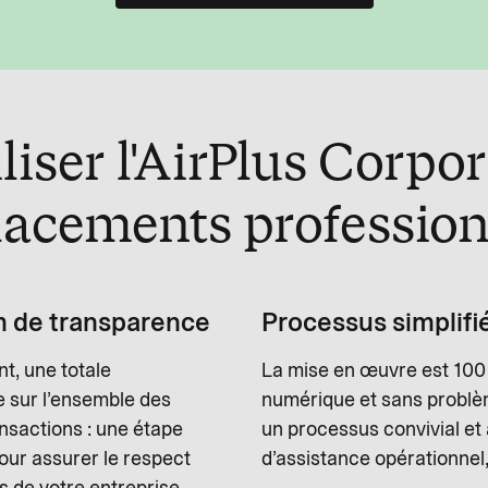
liser l'AirPlus Corpo
lacements profession
de transparence
Processus simplifi
t, une totale
La mise en œuvre est 10
 sur l’ensemble des
numérique et sans problè
nsactions : une étape
un processus convivial et 
our assurer le respect
d’assistance opérationnel,
s de votre entreprise.