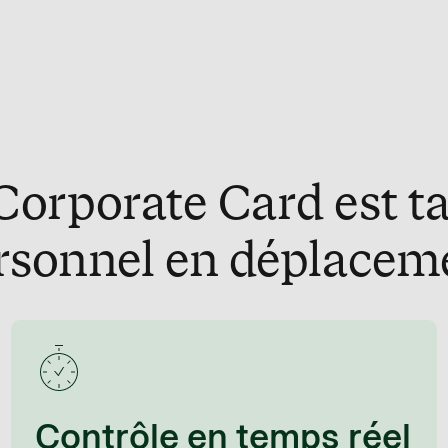
 Corporate Card est ta
rsonnel en déplacem
Contrôle en temps réel