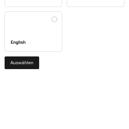
English
Auswählen
Die praktische Bezahllösung
für das Procurement mit