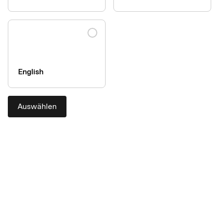
English
Auswählen
Geschäftsreisen virtuell und
sicher online zahlen