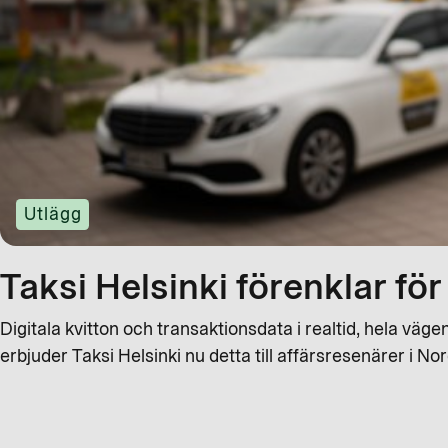
Utlägg
Taksi Helsinki förenklar fö
Digitala kvitton och transaktionsdata i realtid, hela vägen
erbjuder Taksi Helsinki nu detta till affärsresenärer i N