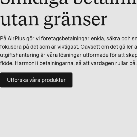
utan gränser
På AirPlus gör vi företagsbetalningar enkla, säkra och s
fokusera på det som är viktigast. Oavsett om det gäller a
utgiftshantering är våra lösningar utformade för att ska
flöde. Harmoni i betalningarna, så att vardagen rullar på.
Utforska våra produkter