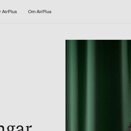
r AirPlus
Om AirPlus
ngar