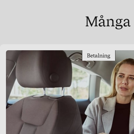
Många a
Betalning