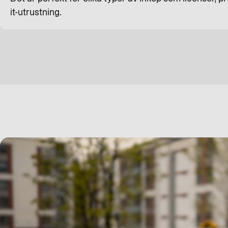
it-utrustning.