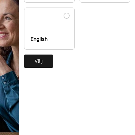
English
Välj