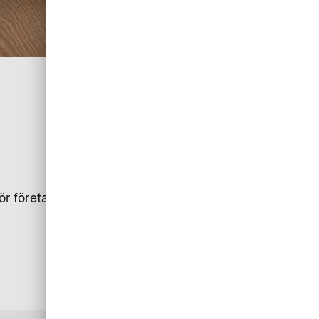
e för företagsbetalningar. Upptäck hur du kan dra nytta av