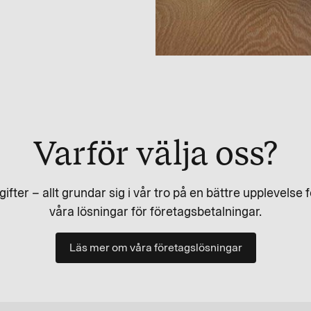
Varför välja oss?
gifter – allt grundar sig i vår tro på en bättre upplevels
våra lösningar för företagsbetalningar.
Läs mer om våra företagslösningar