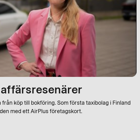
r affärsresenärer
 från köp till bokföring. Som första taxibolag i Finland
orden med ett AirPlus företagskort.