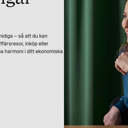
midiga – så att du kan
ffärsresor, inköp eller
pa harmoni i ditt ekonomiska