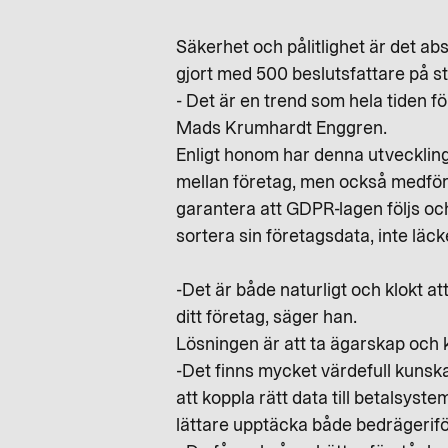
Säkerhet och pålitlighet är det abs
gjort med 500 beslutsfattare på s
- Det är en trend som hela tiden fö
Mads Krumhardt Enggren.
Enligt honom har denna utveckling 
mellan företag, men också medför 
garantera att GDPR-lagen följs oc
sortera sin företagsdata, inte läck
-Det är både naturligt och klokt a
ditt företag, säger han.
Lösningen är att ta ägarskap och 
-Det finns mycket värdefull kuns
att koppla rätt data till betalsys
lättare upptäcka både bedrägerifö