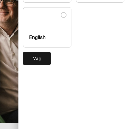
English
Välj