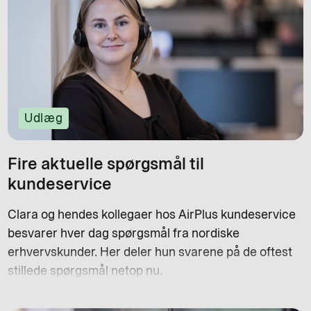
Udlæg
Fire aktuelle spørgsmål til
kundeservice
Clara og hendes kollegaer hos AirPlus kundeservice
besvarer hver dag spørgsmål fra nordiske
erhvervskunder. Her deler hun svarene på de oftest
stillede spørgsmål netop nu.