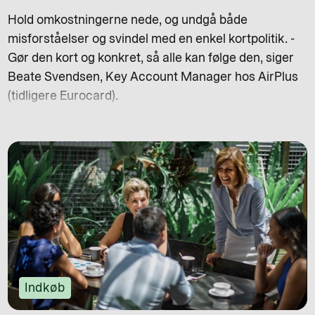
Hold omkostningerne nede, og undgå både
misforståelser og svindel med en enkel kortpolitik. -
Gør den kort og konkret, så alle kan følge den, siger
Beate Svendsen, Key Account Manager hos AirPlus
(tidligere Eurocard).
Indkøb