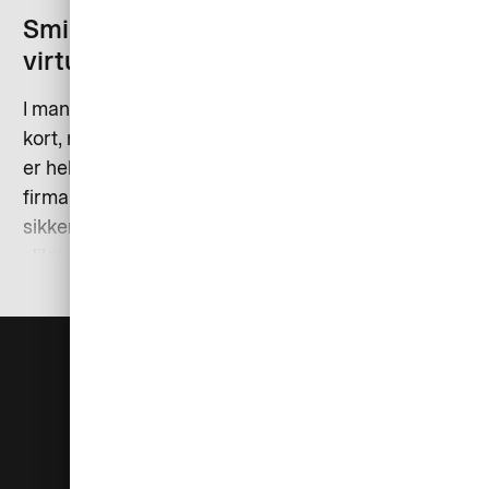
Smidige og sikre onlinekøb med
virtuelle kort
I mange virksomheder anvender de ansatte private
kort, når de køber ind til virksomheden på nettet. Det
er heller ikke usædvanligt, at de deler det samme
firma kreditkort. – Et virtuelt kort er både mere
sikkert og nemmere at administrere, siger Patrik
Nilsson fra AirPlus.
Hjælp
Virksomheden
Kontakt os
Om AirPlus
Support
Accessibility