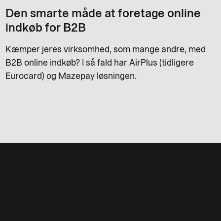
Den smarte måde at foretage online
indkøb for B2B
Kæmper jeres virksomhed, som mange andre, med
B2B online indkøb? I så fald har AirPlus (tidligere
Eurocard) og Mazepay løsningen.