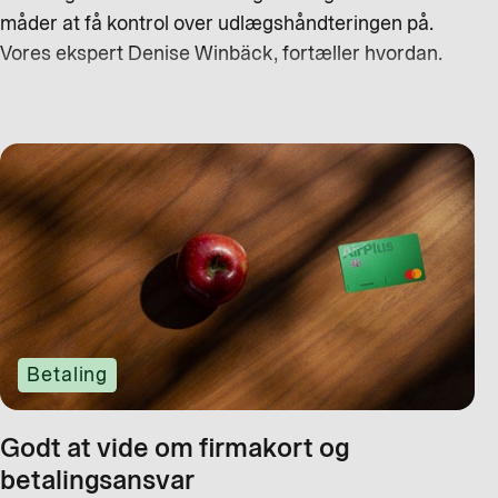
måder at få kontrol over udlægshåndteringen på.
Vores ekspert Denise Winbäck, fortæller hvordan.
Betaling
Godt at vide om firmakort og
betalingsansvar