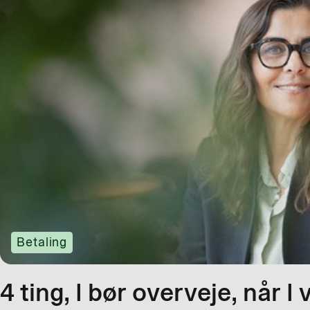
Betaling
4 ting, I bør overveje, når I