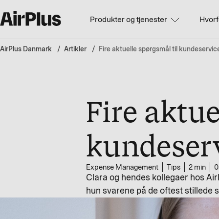
Produkter og tjenester
Hvorf
AirPlus Danmark
Artikler
Fire aktuelle spørgsmål til kundeservic
Fire aktue
kundeser
Expense Management
Tips
2 min
0
Clara og hendes kollegaer hos Ai
hun svarene på de oftest stillede