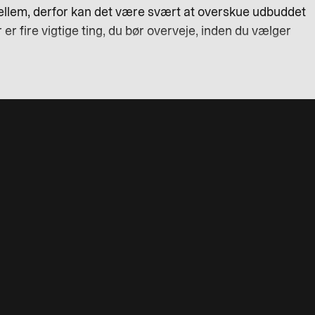
mellem, derfor kan det være svært at overskue udbuddet
er fire vigtige ting, du bør overveje, inden du vælger