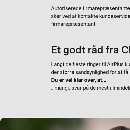
Autoriserede firmarepræsentanter o
sker ved at kontakte kundeservi
firmarepræsentant
Et godt råd fra C
Langt de fleste ringer til AirPlus
der større sandsynlighed for at få 
Du er vel klar over, at...
...mange svar på de mest alminde