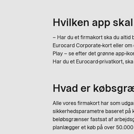
Hvilken app skal
– Har du et firmakort ska du altid
Eurocard Corporate-kort eller om d
Play – se efter det grønne app-ik
Har du et Eurocard-privatkort, sk
Hvad er købsgræ
Alle vores firmakort har som udga
sikkerhedsparametre baseret på 
beløbsgrænser fastsat af arbejdsg
planlægger et køb på over 50.000 