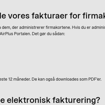
de vores fakturaer for firma
a dem, der administrerer firmakortene. Hvis du er adminis
 AirPlus Portalen. Det gør du sådan:
eneste 12 måneder. De kan også downloades som PDF'er.
e elektronisk fakturering?