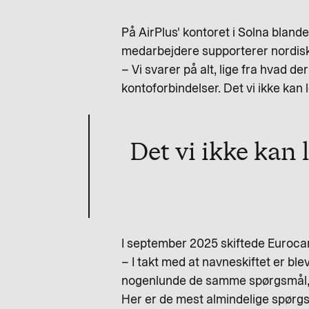
På AirPlus' kontoret i Solna bla
medarbejdere supporterer nordisk
– Vi svarer på alt, lige fra hvad de
kontoforbindelser. Det vi ikke kan 
Det vi ikke kan 
I september 2025 skiftede Eurocard
– I takt med at navneskiftet er bl
nogenlunde de samme spørgsmål, n
Her er de mest almindelige spørgs