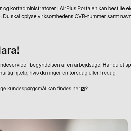
g kortadministratorer i AirPlus Portalen kan bestille ele
ce. Du skal oplyse virksomhedens CVR-nummer samt navn
lara!
 kundeservice i begyndelsen af en arbejdsuge. Har du et s
hurtig hjælp, hvis du ringer en torsdag eller fredag.
lige kundespørgsmål kan findes
her
?