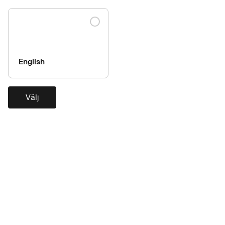
Företag
English
Organisationsnummer
Välj
Telefon
E-post