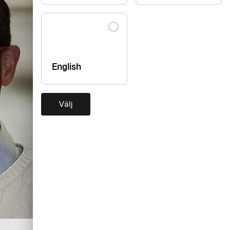
English
Välj