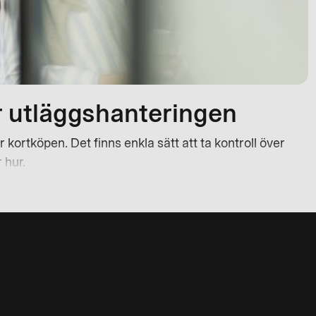
r utläggshanteringen
kortköpen. Det finns enkla sätt att ta kontroll över
 hur.