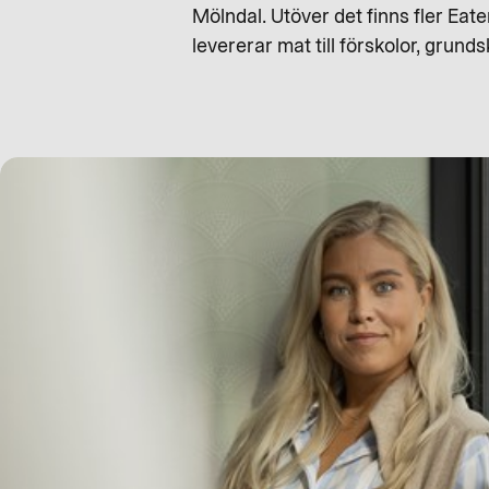
Mölndal. Utöver det finns fler Ea
levererar mat till förskolor, grun