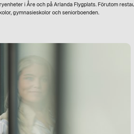
teryenheter i Åre och på Arlanda Flygplats. Förutom res
dskolor, gymnasieskolor och seniorboenden.