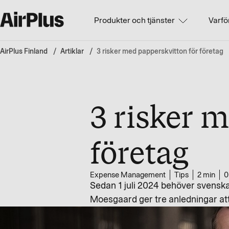
Produkter och tjänster
Varfö
AirPlus Finland
Artiklar
3 risker med papperskvitton för företag
3 risker 
företag
Expense Management
Tips
2 min
0
Sedan 1 juli 2024 behöver svenska
Moesgaard ger tre anledningar att