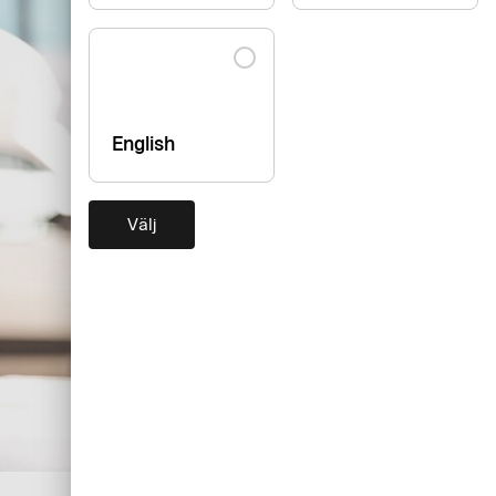
English
Välj