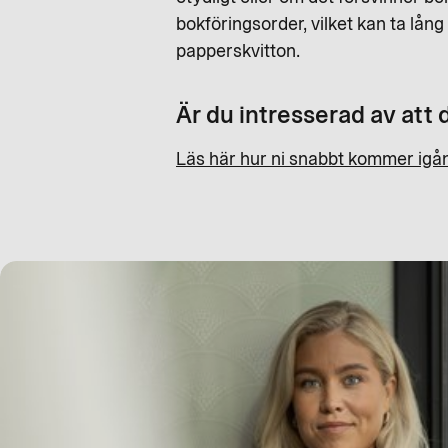
bokföringsorder, vilket kan ta lån
papperskvitton.
Är du intresserad av att 
Läs här hur ni snabbt kommer igå