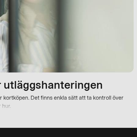
r utläggshanteringen
kortköpen. Det finns enkla sätt att ta kontroll över
 hur.