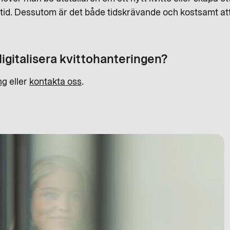
g tid. Dessutom är det både tidskrävande och kostsamt at
digitalisera kvittohanteringen?
ng
eller
kontakta oss
.