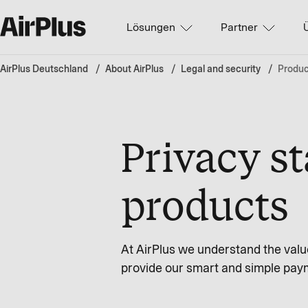
Lösungen
Partner
AirPlus Deutschland
About AirPlus
Legal and security
Produc
Privacy st
products
At AirPlus we understand the valu
provide our smart and simple paym