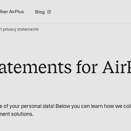
Über AirPlus
Blog
t privacy statements
atements for Air
e of your personal data! Below you can learn how we col
ent solutions.