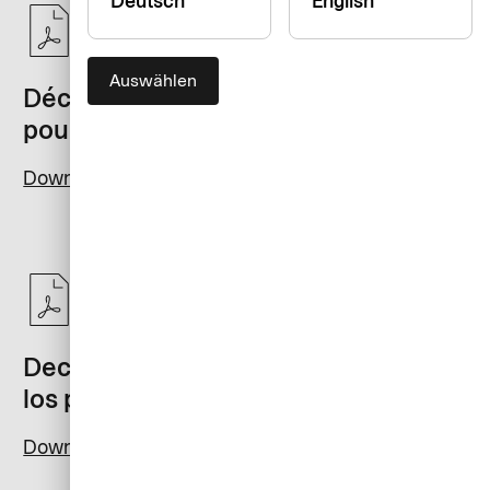
Deutsch
English
Auswählen
Déclaration de confidentialité globale
pour les produits
Download PDF
Declaración de privacidad global para
los productos
Download PDF