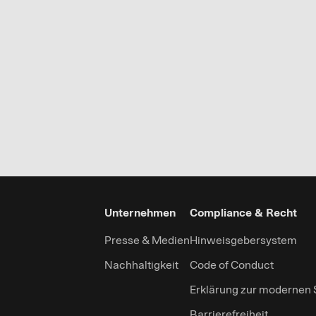
Unternehmen
Compliance & Recht
Presse & Medien
Hinweisgebersystem
Nachhaltigkeit
Code of Conduct
Erklärung zur modernen 
Barrierefreiheit