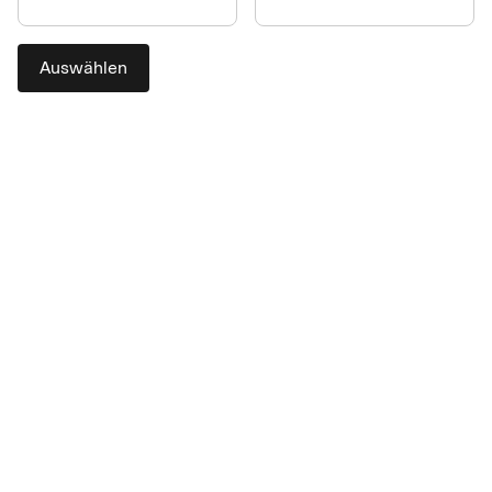
Auswählen
Die einfache Bezahllösung für
Ihre Mitarbeitenden