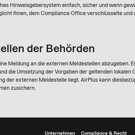
sches Hinweisgebersystem einfach, sicher und wenn ge
icht Ihnen, dem Compliance Office verschlüsselte und 
ellen der Behörden
eine Meldung an die externen Meldestellen abzugeben. Es
nd die Umsetzung der Vorgaben der geltenden lokalen G
ng der externen Meldestelle liegt. AirPlus kann diesbezü
en zusichern.
Unternehmen
Compliance & Recht