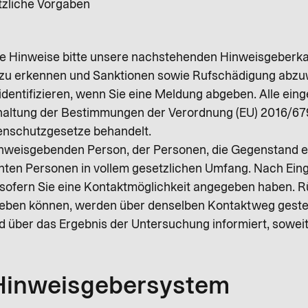
tzliche Vorgaben
e Hinweise bitte unsere nachstehenden Hinweisgeberkan
ig zu erkennen und Sanktionen sowie Rufschädigung abz
 zu identifizieren, wenn Sie eine Meldung abgeben. Alle 
inhaltung der Bestimmungen der Verordnung (EU) 2016/
enschutzgesetze behandelt.
 hinweisgebenden Person, der Personen, die Gegenstand e
nten Personen in vollem gesetzlichen Umfang. Nach Ein
ofern Sie eine Kontaktmöglichkeit angegeben haben. Rü
eben können, werden über denselben Kontaktweg gestel
 über das Ergebnis der Untersuchung informiert, soweit
 Hinweisgebersystem