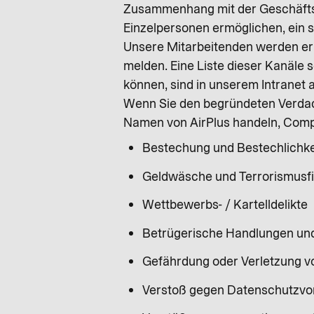
Zusammenhang mit der Geschäftst
Einzelpersonen ermöglichen, ein 
Unsere Mitarbeitenden werden er
melden. Eine Liste dieser Kanäl
können, sind in unserem Intranet 
Wenn Sie den begründeten Verdach
Namen von AirPlus handeln, Comp
Bestechung und Bestechlichke
Geldwäsche und Terrorismusf
Wettbewerbs- / Kartelldelikte
Betrügerische Handlungen un
Gefährdung oder Verletzung 
Verstoß gegen Datenschutzvor