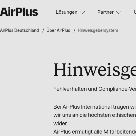
Lösungen
Partner
AirPlus Deutschland
Über AirPlus
Hinweisgebersystem
Hinweisg
Fehlverhalten und Compliance-Ve
Bei AirPlus International tragen 
wir uns an die höchsten ethischen
wider.
AirPlus ermutigt alle Mitarbeite