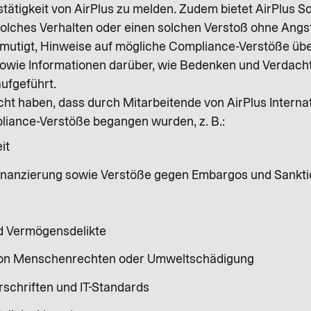
ätigkeit von AirPlus zu melden. Zudem bietet AirPlus 
solches Verhalten oder einen solchen Verstoß ohne Angs
mutigt, Hinweise auf mögliche Compliance-Verstöße üb
e sowie Informationen darüber, wie Bedenken und Verd
aufgeführt.
t haben, dass durch Mitarbeitende von AirPlus Internat
liance-Verstöße begangen wurden, z. B.:
it
inanzierung sowie Verstöße gegen Embargos und Sankt
d Vermögensdelikte
von Menschenrechten oder Umweltschädigung
schriften und IT-Standards