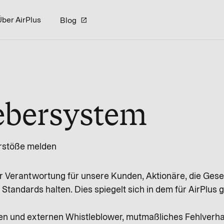
Über AirPlus
Blog
ebersystem
rstöße melden
wir Verantwortung für unsere Kunden, Aktionäre, die Gese
 Standards halten. Dies spiegelt sich in dem für AirPlus
nden und externen Whistleblower, mutmaßliches Fehlverh