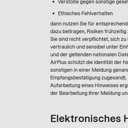
Verstöße gegen sonstige gese
Ethisches Fehlverhalten
dann nutzen Sie für entsprechend
dazu beitragen, Risiken frühzeit
Sie sind nicht verpflichtet, sich
vertraulich und sensibel unter E
und der geltenden nationalen Dat
AirPlus schützt die Identität der
sonstigen in einer Meldung genan
Empfangsbestätigung zugesandt, s
Aufarbeitung eines Hinweises erg
der Bearbeitung Ihrer Meldung und
Elektronisches