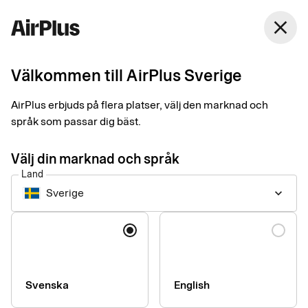
Sverige
close
Svenska
Välkommen till AirPlus Sverige
Kom i gång med
AirPlus erbjuds på flera platser, välj den marknad och
Fidesmo Pay
språk som passar dig bäst.
Välj din marknad och språk
Ett enkelt och säkert sätt att betala kontaktlöst i butiker. Lägg
Land
bara in kortet i en av dina smarta wearables för att komma
Sverige
keyboard_arrow_down
igång.
Språk
Så här kommer du igång
Registrera ditt kort när du köper din wearable.
Svenska
English
Aktivera betalfunktionen enligt instruktioner från Fidesmo.