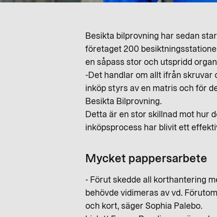
Besikta bilprovning har sedan star
företaget 200 besiktningsstationer 
en såpass stor och utspridd organi
-Det handlar om allt ifrån skruvar 
inköp styrs av en matris och för 
Besikta Bilprovning.
Detta är en stor skillnad mot hur 
inköpsprocess har blivit ett effektiv
Mycket pappersarbete
- Förut skedde all korthantering m
behövde vidimeras av vd. Förutom at
och kort, säger Sophia Palebo.