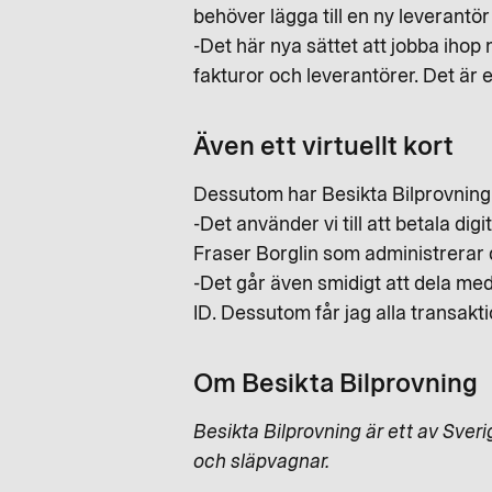
behöver lägga till en ny leverantör
-Det här nya sättet att jobba ihop 
fakturor och leverantörer. Det är 
Även ett virtuellt kort
Dessutom har Besikta Bilprovning k
-Det använder vi till att betala d
Fraser Borglin som administrerar d
-Det går även smidigt att dela med
ID. Dessutom får jag alla transak
Om Besikta Bilprovning
Besikta Bilprovning är ett av Sver
och släpvagnar.