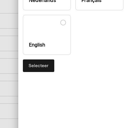
Nederlands
Français
English
Selecteer