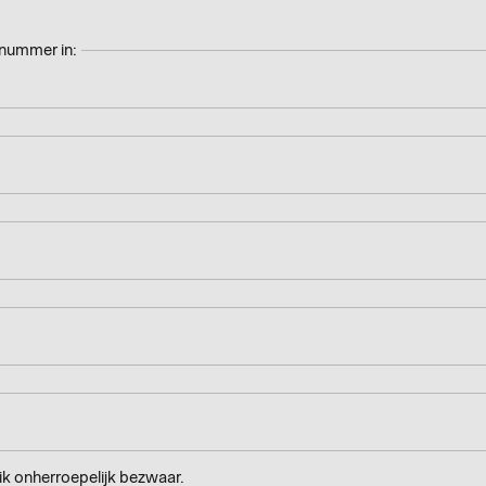
tnummer in:
ik onherroepelijk bezwaar.