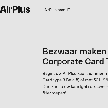
AirPlus.com
Bezwaar maken t
Corporate Card 
Begint uw AirPlus kaartnummer me
Card type 3 België) of met 5211 96
Dan kunt u uw kaartgebruiksovere
"Herroepen".