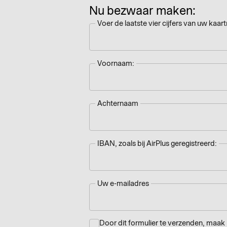
Nu
bezwaar
maken:
Voer de laatste vier cijfers van uw kaar
Voornaam:
Achternaam
IBAN, zoals bij AirPlus geregistreerd:
Uw e-mailadres
Door dit formulier te verzenden, maak 