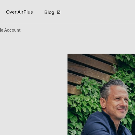
Over AirPlus
Blog
de Account