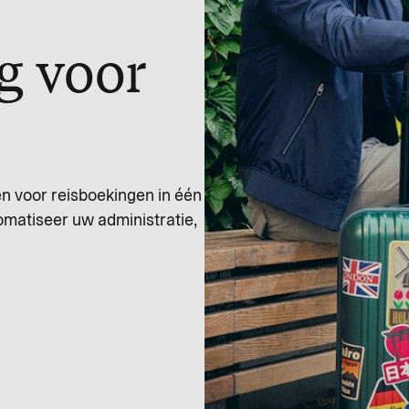
g voor
en voor reisboekingen in één
omatiseer uw administratie,