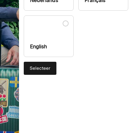
Nederlands
Français
English
Selecteer