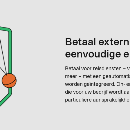
Betaal extern
eenvoudige e
Betaal voor reisdiensten – 
meer – met een geautomatis
worden geïntegreerd. On- e
die voor uw bedrijf wordt a
particuliere aansprakelijkhe