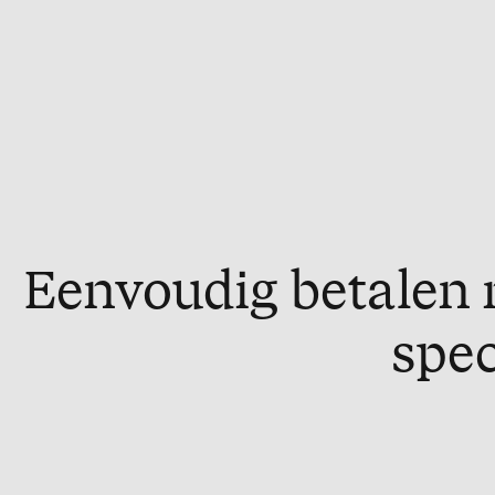
Eenvoudig betalen 
spec