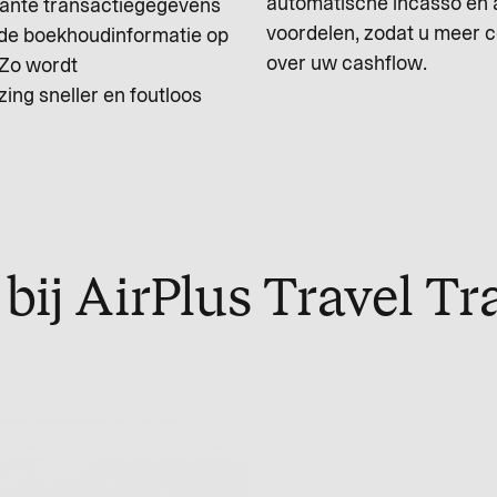
automatische incasso en
ante transactiegegevens
voordelen, zodat u meer c
de boekhoudinformatie op
over uw cashflow.
 Zo wordt
ing sneller en foutloos
bij AirPlus Travel T