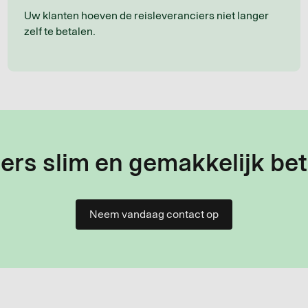
Uw klanten hoeven de reisleveranciers niet langer
zelf te betalen.
ers slim en gemakkelijk bet
Neem vandaag contact op