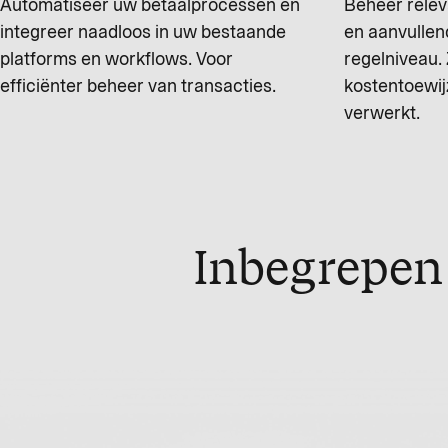
Automatiseer uw betaalprocessen en
Beheer relev
integreer naadloos in uw bestaande
en aanvullen
platforms en workflows. Voor
regelniveau.
efficiënter beheer van transacties.
kostentoewijz
verwerkt.
Inbegrepen 