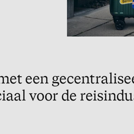
met een gecentralise
iaal voor de reisindu