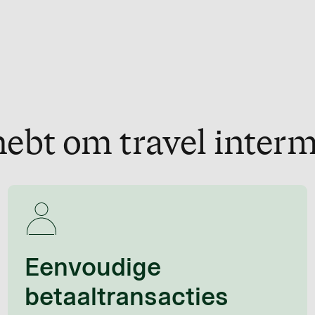
hebt om travel interm
Eenvoudige
betaaltransacties