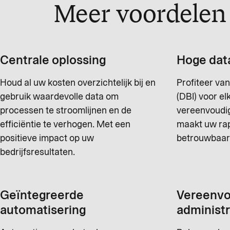
Meer voordelen 
Centrale oplossing
Hoge data
Houd al uw kosten overzichtelijk bij en
Profiteer van
gebruik waardevolle data om
(DBI) voor el
processen te stroomlijnen en de
vereenvoudig
efficiëntie te verhogen. Met een
maakt uw ra
positieve impact op uw
betrouwbaar
bedrijfsresultaten.
Geïntegreerde
Vereenvo
automatisering
administr