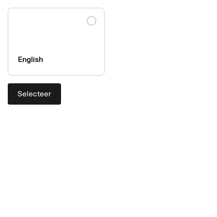
English
Selecteer
De juiste tools voor al uw
MICE-gerelateerde betalingen