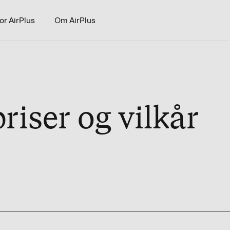
or AirPlus
Om AirPlus
riser og vilkår