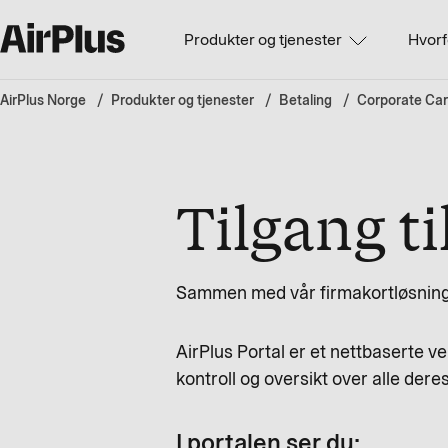
Produkter og tjenester
Hvorf
AirPlus Norge
Produkter og tjenester
Betaling
Corporate Ca
Tilgang ti
Sammen med vår firmakortløsning får
AirPlus Portal er et nettbaserte v
kontroll og oversikt over alle deres
I portalen ser du: