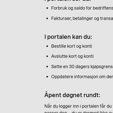
Forbruk og saldo for bedriftens
Fakturaer, betalinger og trans
I portalen kan du:
Bestille kort og konti
Avslutte kort og konti
Sette en 30 dagers kjøpsgrense
Oppdatere informasjon om den
Åpent døgnet rundt:
Når du logger inn i portalen får du