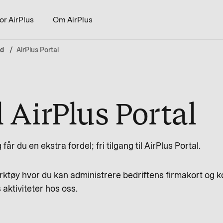
or AirPlus
Om AirPlus
rd
AirPlus Portal
l AirPlus Portal
 du en ekstra fordel; fri tilgang til AirPlus Portal.
erktøy hvor du kan administrere bedriftens firmakort og ko
 aktiviteter hos oss.