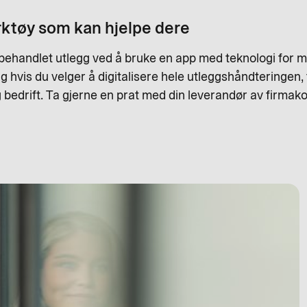
erktøy som kan hjelpe dere
behandlet utlegg ved å bruke en app med teknologi for mott
 hvis du velger å digitalisere hele utleggshåndteringen, f
 bedrift. Ta gjerne en prat med din leverandør av firmak