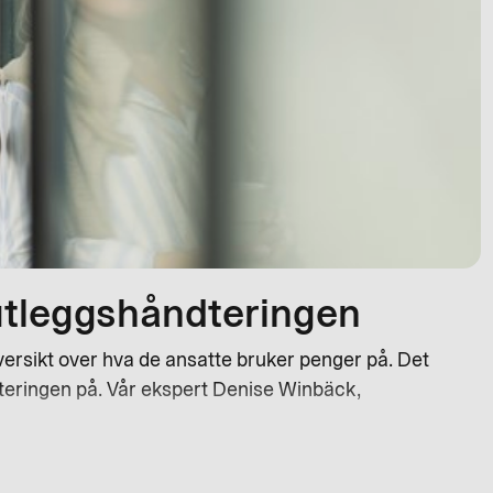
 utleggshåndteringen
oversikt over hva de ansatte bruker penger på. Det
dteringen på. Vår ekspert Denise Winbäck,