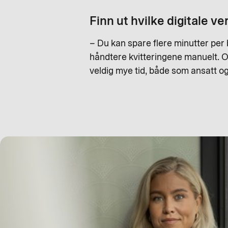
Finn ut hvilke digitale v
– Du kan spare flere minutter per 
håndtere kvitteringene manuelt. Og
veldig mye tid, både som ansatt og