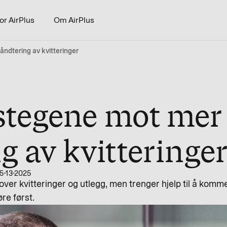
or AirPlus
Om AirPlus
åndtering av kvitteringer
 stegene mot mer 
g av kvitteringe
5-13-2025
over kvitteringer og utlegg, men trenger hjelp til å kom
re først.