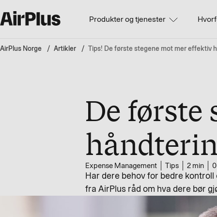
Produkter og tjenester
Hvorf
AirPlus Norge
Artikler
Tips! De første stegene mot mer effektiv h
De første
håndterin
Expense Management
Tips
2 min
0
Har dere behov for bedre kontroll 
fra AirPlus råd om hva dere bør gjø