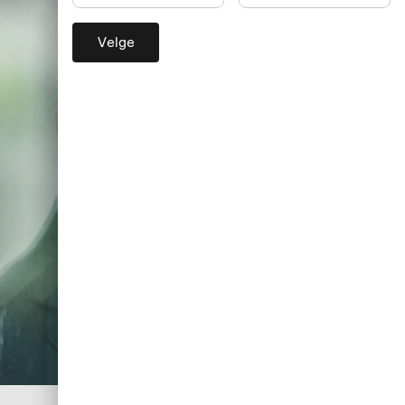
Velge