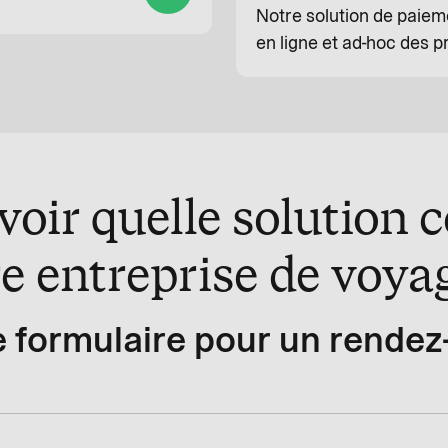
Notre solution de paiement vir
en ligne et ad-hoc des p
oir quelle solution 
e entreprise de voya
 formulaire pour un rendez-