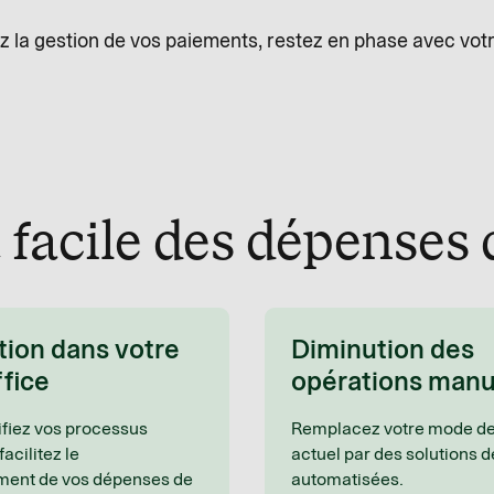
ez la gestion de vos paiements, restez en phase avec votr
facile des dépenses
tion dans votre
Diminution des
fice
opérations manu
ifiez vos processus
Remplacez votre mode d
facilitez le
actuel par des solutions d
ent de vos dépenses de
automatisées.