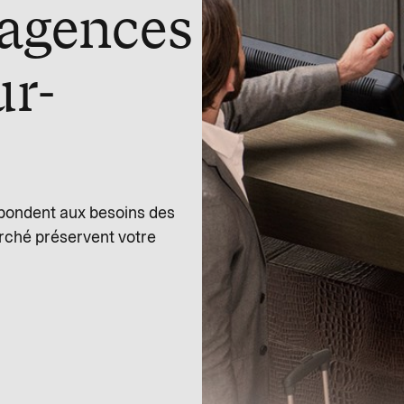
 agences
ur-
épondent aux besoins des
arché préservent votre