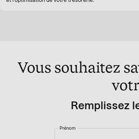
et l'optimisation de votre trésorerie.
Vous souhaitez sav
votr
Remplissez le
Prénom