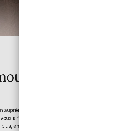
 nous en simplifions
on auprès de votre fournisseur ou pour payer des vols
l vous a fallu un jour vous servir de votre propre carte
 plus, en portant vous-même les risques.