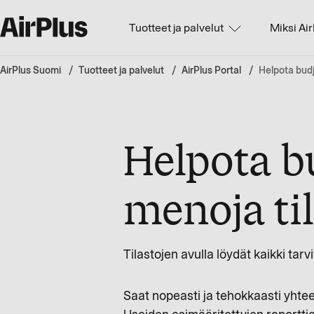
Tuotteet ja palvelut
Miksi Ai
AirPlus Suomi
Tuotteet ja palvelut
AirPlus Portal
Helpota budj
Helpota bu
menoja til
Tilastojen avulla löydät kaikki tar
Saat nopeasti ja tehokkaasti yhtee