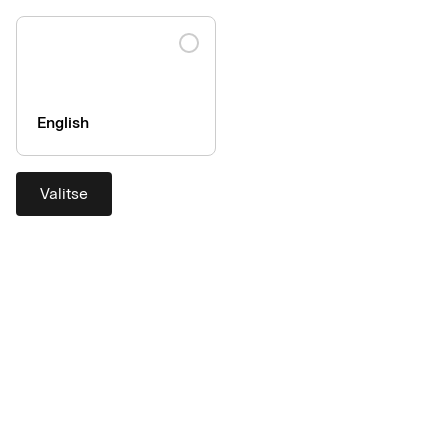
English
Valitse
Maksut