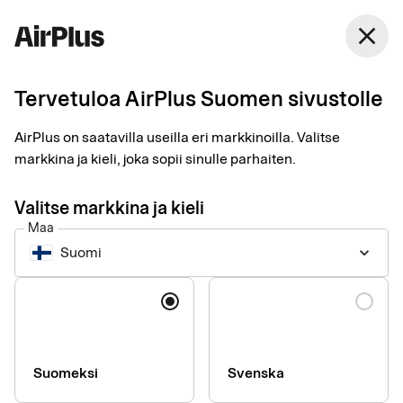
Suomi
close
Suomi
Tervetuloa AirPlus Suomen sivustolle
AirPlus on saatavilla useilla eri markkinoilla. Valitse
Press & media
markkina ja kieli, joka sopii sinulle parhaiten.
Valitse markkina ja kieli
Maa
Suomi
keyboard_arrow_down
Kieli
Suomeksi
Svenska