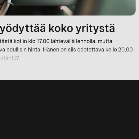
ödyttää koko yritystä
stä kotiin klo 17.00 lähtevällä lennolla, mutta
edullisin hinta. Hänen on siis odotettava kello 20.00
äytäntö?