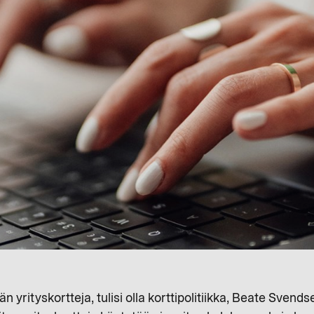
ään yrityskortteja, tulisi olla korttipolitiikka, Beate Svend