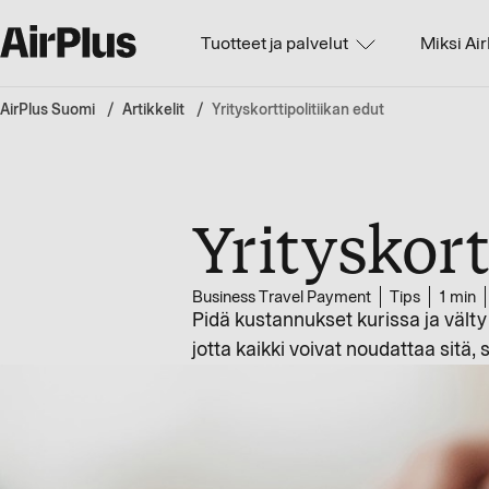
Tuotteet ja palvelut
Miksi Ai
AirPlus Suomi
Artikkelit
Yrityskorttipolitiikan edut
Yrityskort
Business Travel Payment
Tips
1 min
Pidä kustannukset kurissa ja välty vä
jotta kaikki voivat noudattaa sitä