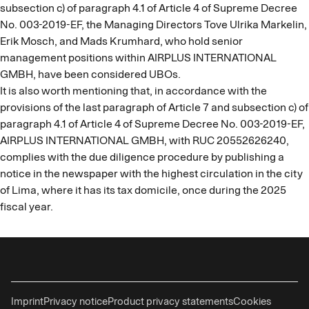
subsection c) of paragraph 4.1 of Article 4 of Supreme Decree
No. 003-2019-EF, the Managing Directors Tove Ulrika Markelin,
Erik Mosch, and Mads Krumhard, who hold senior
management positions within AIRPLUS INTERNATIONAL
GMBH, have been considered UBOs.
It is also worth mentioning that, in accordance with the
provisions of the last paragraph of Article 7 and subsection c) of
paragraph 4.1 of Article 4 of Supreme Decree No. 003-2019-EF,
AIRPLUS INTERNATIONAL GMBH, with RUC 20552626240,
complies with the due diligence procedure by publishing a
notice in the newspaper with the highest circulation in the city
of Lima, where it has its tax domicile, once during the 2025
fiscal year.
Imprint
Privacy notice
Product privacy statements
Cookies