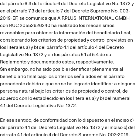
del párrafo 6.3 del artículo 6 del Decreto Legislativo No. 1372 y
en el párrafo 7.3 del artículo 7 del Decreto Supremo No. 003-
2019-EF, se comunica que AIRPLUS INTERNATIONAL GMBH
con RUC 20552626240 ha realizado los mecanismos
razonables para obtener la información del beneficiario final,
considerando los criterios de propiedad y control previstos en
los literales a) y b) del párrafo 4.1 del artículo 4 del Decreto
Legislativo No. 1372 y en los párrafos 5.1 al 5.4 de su
Reglamento y documentado estos, respectivamente.
Sin embargo, no ha sido posible identificar plenamente al
beneficiario final bajo los criterios señalados en el párrafo
precedente debido a que no se ha logrado identificar a ninguna
persona natural bajo los criterios de propiedad o control, de
acuerdo con lo establecido en los literales a) y b) del numeral
4.1 del Decreto Legislativo No. 1372.
En ese sentido, de conformidad con lo dispuesto en el inciso c)
del párrafo 4.1 del Decreto Legislativo No. 1372 y el inciso c) del
párrafo 4.1 del artículo 4 del Decreto Supremo No. 003-2019-