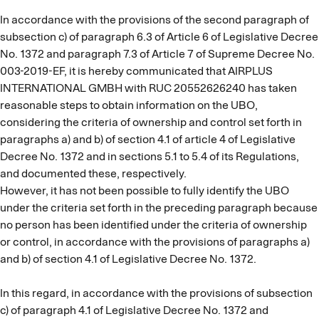
In accordance with the provisions of the second paragraph of
subsection c) of paragraph 6.3 of Article 6 of Legislative Decree
No. 1372 and paragraph 7.3 of Article 7 of Supreme Decree No.
003-2019-EF, it is hereby communicated that AIRPLUS
INTERNATIONAL GMBH with RUC 20552626240 has taken
reasonable steps to obtain information on the UBO,
considering the criteria of ownership and control set forth in
paragraphs a) and b) of section 4.1 of article 4 of Legislative
Decree No. 1372 and in sections 5.1 to 5.4 of its Regulations,
and documented these, respectively.
However, it has not been possible to fully identify the UBO
under the criteria set forth in the preceding paragraph because
no person has been identified under the criteria of ownership
or control, in accordance with the provisions of paragraphs a)
and b) of section 4.1 of Legislative Decree No. 1372.
In this regard, in accordance with the provisions of subsection
c) of paragraph 4.1 of Legislative Decree No. 1372 and