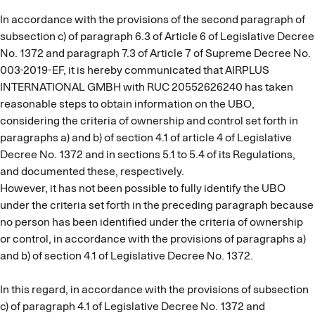
In accordance with the provisions of the second paragraph of
subsection c) of paragraph 6.3 of Article 6 of Legislative Decree
No. 1372 and paragraph 7.3 of Article 7 of Supreme Decree No.
003-2019-EF, it is hereby communicated that AIRPLUS
INTERNATIONAL GMBH with RUC 20552626240 has taken
reasonable steps to obtain information on the UBO,
considering the criteria of ownership and control set forth in
paragraphs a) and b) of section 4.1 of article 4 of Legislative
Decree No. 1372 and in sections 5.1 to 5.4 of its Regulations,
and documented these, respectively.
However, it has not been possible to fully identify the UBO
under the criteria set forth in the preceding paragraph because
no person has been identified under the criteria of ownership
or control, in accordance with the provisions of paragraphs a)
and b) of section 4.1 of Legislative Decree No. 1372.
In this regard, in accordance with the provisions of subsection
c) of paragraph 4.1 of Legislative Decree No. 1372 and