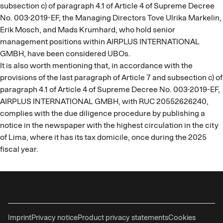
subsection c) of paragraph 4.1 of Article 4 of Supreme Decree
No. 003-2019-EF, the Managing Directors Tove Ulrika Markelin,
Erik Mosch, and Mads Krumhard, who hold senior
management positions within AIRPLUS INTERNATIONAL
GMBH, have been considered UBOs.
It is also worth mentioning that, in accordance with the
provisions of the last paragraph of Article 7 and subsection c) of
paragraph 4.1 of Article 4 of Supreme Decree No. 003-2019-EF,
AIRPLUS INTERNATIONAL GMBH, with RUC 20552626240,
complies with the due diligence procedure by publishing a
notice in the newspaper with the highest circulation in the city
of Lima, where it has its tax domicile, once during the 2025
fiscal year.
Imprint
Privacy notice
Product privacy statements
Cookies