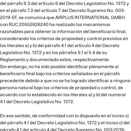
del párrafo 6.3 del artículo 6 del Decreto Legislativo No. 1372 y
en el párrafo 7.3 del artículo 7 del Decreto Supremo No. 003-
2019-EF, se comunica que AIRPLUS INTERNATIONAL GMBH
con RUC 20552626240 ha realizado los mecanismos
razonables para obtener la información del beneficiario final,
considerando los criterios de propiedad y control previstos en
los literales a) y b) del párrafo 4.1 del artículo 4 del Decreto
Legislativo No. 1372 y en los párrafos 5.1 al 5.4 de su
Reglamento y documentado estos, respectivamente.
Sin embargo, no ha sido posible identificar plenamente al
beneficiario final bajo los criterios señalados en el párrafo
precedente debido a que no se ha logrado identificar a ninguna
persona natural bajo los criterios de propiedad o control, de
acuerdo con lo establecido en los literales a) y b) del numeral
4.1 del Decreto Legislativo No. 1372.
En ese sentido, de conformidad con lo dispuesto en el inciso c)
del párrafo 4.1 del Decreto Legislativo No. 1372 y el inciso c) del
párrafo 4.1 del artículo 4 del Decreto Supremo No. 003-2019-