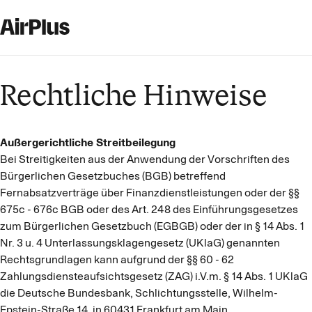
Rechtliche Hinweise
Außergerichtliche Streitbeilegung
Bei Streitigkeiten aus der Anwendung der Vorschriften des
Bürgerlichen Gesetzbuches (BGB) betreffend
Fernabsatzverträge über Finanzdienstleistungen oder der §§
675c - 676c BGB oder des Art. 248 des Einführungsgesetzes
zum Bürgerlichen Gesetzbuch (EGBGB) oder der in § 14 Abs. 1
Nr. 3 u. 4 Unterlassungsklagengesetz (UKlaG) genannten
Rechtsgrundlagen kann aufgrund der §§ 60 - 62
Zahlungsdiensteaufsichtsgesetz (ZAG) i.V.m. § 14 Abs. 1 UKlaG
die Deutsche Bundesbank, Schlichtungsstelle, Wilhelm-
Epstein-Straße 14, in 60431 Frankfurt am Main,