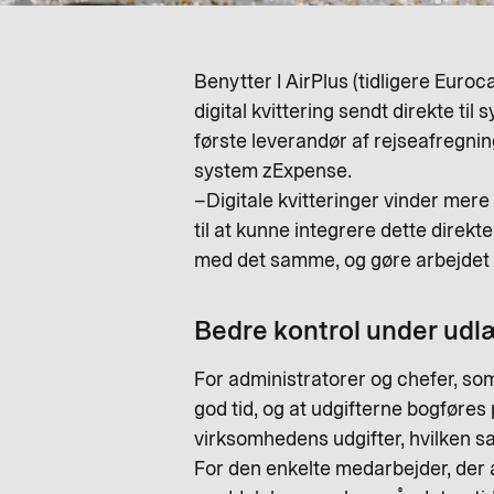
Benytter I AirPlus (tidligere Euro
digital kvittering sendt direkte t
første leverandør af rejseafregni
system zExpense.
–Digitale kvitteringer vinder mere 
til at kunne integrere dette direk
med det samme, og gøre arbejdet 
Bedre kontrol under ud
For administratorer og chefer, so
god tid, og at udgifterne bogføres 
virksomhedens udgifter, hvilken s
For den enkelte medarbejder, der 