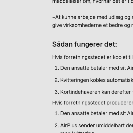
meddelelser om, hvornår det er tid t
–At kunne arbejde med udlæg og af
give virksomhederne et bedre og m
Sådan fungerer det:
Hvis forretningsstedet er koblet ti
Den ansatte betaler med sit Air
Kvitteringen kobles automatisk 
Kortindehaveren kan derefter
Hvis forretningsstedet producerer 
Den ansatte betaler med sit AirP
AirPlus sender umiddelbart der