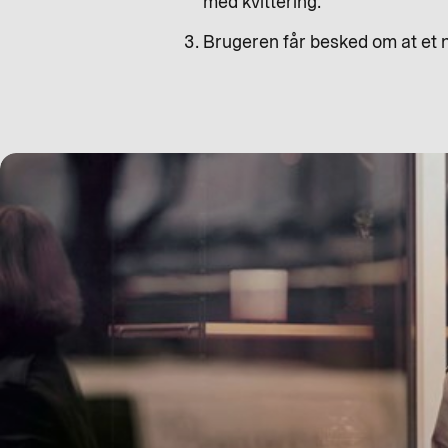
med kvittering.
Brugeren får besked om at et n