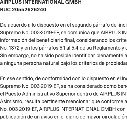
AIRPLUS INTERNATIONAL GMBH
RUC 20552626240
De acuerdo a lo dispuesto en el segundo párrafo del inciso
Supremo No. 003-2019-EF, se comunica que AIRPLUS I
información del beneficiario final, considerando los criter
No. 1372 y en los párrafos 5.1 al 5.4 de su Reglamento 
Sin embargo, no ha sido posible identificar plenamente al
a ninguna persona natural bajo los criterios de propiedad 
En ese sentido, de conformidad con lo dispuesto en el inci
Supremo No. 003-2019-EF, se ha considerado como benef
el Puesto Administrativo Superior dentro de AIRPLU
Asimismo, resulta pertinente mencionar que conforme a lo 
No. 003-2019-EF, AIRPLUS INTERNATIONAL GMBH con RUC
publicación de un aviso en el diario de mayor circulación 