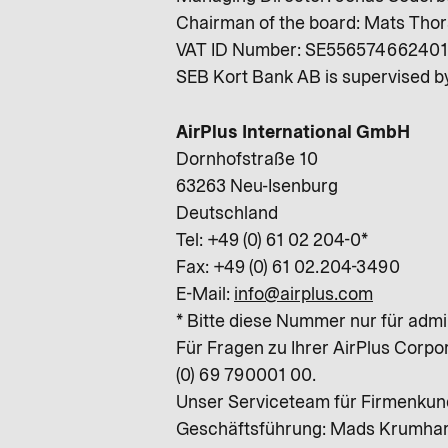
Chairman of the board: Mats Thor
VAT ID Number: SE556574662401
SEB Kort Bank AB is supervised b
AirPlus International GmbH
Dornhofstraße 10
63263 Neu-Isenburg
Deutschland
Tel: +49 (0) 61 02 204-0*
Fax: +49 (0) 61 02.204-3490
E-Mail:
info@airplus.com
* Bitte diese Nummer nur für admi
Für Fragen zu Ihrer AirPlus Corpo
(0) 69 790001 00.
Unser Serviceteam für Firmenkund
Geschäftsführung: Mads Krumhardt