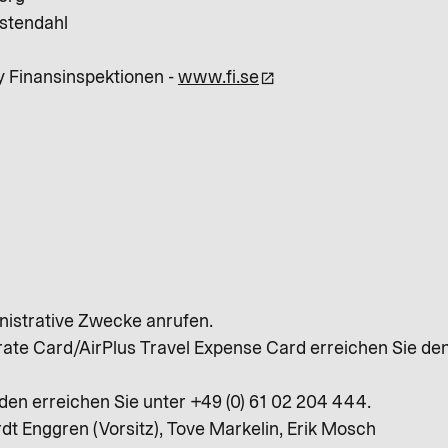
stendahl
y Finansinspektionen -
www.fi.se
nistrative Zwecke anrufen.
rate Card/AirPlus Travel Expense Card erreichen Sie de
en erreichen Sie unter +49 (0) 61 02 204 444.
 Enggren (Vorsitz), Tove Markelin, Erik Mosch