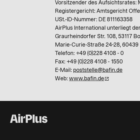
Vorsitzender des Aufsichtsrates:
Registergericht: Amtsgericht Of
USt.-ID-Nummer: DE 811163358
AirPlus International unterliegt d
Graurheindorfer Str. 108, 53117 B
Marie-Curie-Straße 24-28, 60439 
Telefon: +49 (0)228 4108 - 0
Fax: +49 (0)228 4108 - 1550
E-Mail:
poststelle@bafin.de
Web:
www.bafin.de