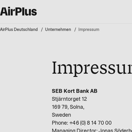
AirPlus Deutschland
Unternehmen
Impressum
Impress
SEB Kort Bank AB
Stjärntorget 12
169 79, Solna,
Sweden
Phone: +46 (0) 8 14 70 00
Managing Director: Jonas Söderb