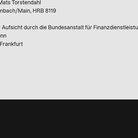
 Mats Torstendahl
fenbach/Main, HRB 8119
er Aufsicht durch die Bundesanstalt für Finanzdienstleist
onn
Frankfurt